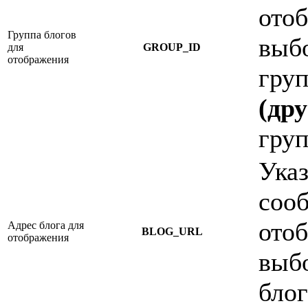
отоб
Группа блогов
выбо
для
GROUP_ID
отображения
груп
(дру
груп
Указ
сооб
отоб
Адрес блога для
BLOG_URL
отображения
выбо
блог