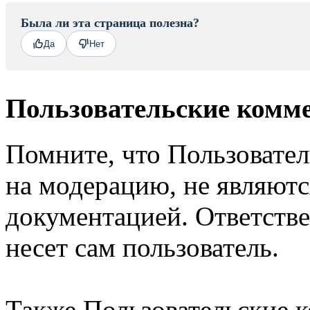
Была ли эта страница полезна?
Да
Нет
Пользовательские комм
Помните, что Пользовате
на модерацию, не являют
документацией. Ответстве
несет сам пользователь.
Также Пользовательские 