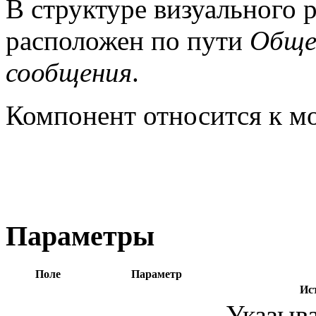
В структуре визуального 
расположен по пути
Общен
сообщения
.
Компонент относится к 
Параметры
Поле
Параметр
Ис
Указыва