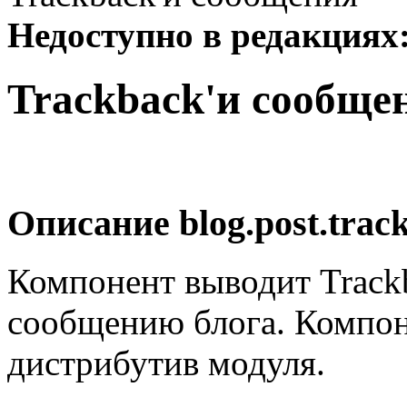
Недоступно в редакциях
Trackback'и сообще
Описание
blog.post.trac
Компонент выводит Trackb
сообщению блога. Компон
дистрибутив модуля.