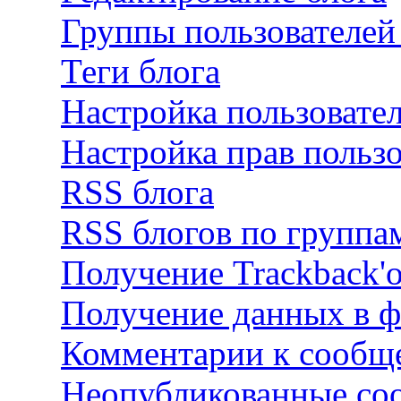
Группы пользователей
Теги блога
Настройка пользовател
Настройка прав пользо
RSS блога
RSS блогов по группа
Получение Trackback'
Получение данных в ф
Комментарии к сообще
Неопубликованные со