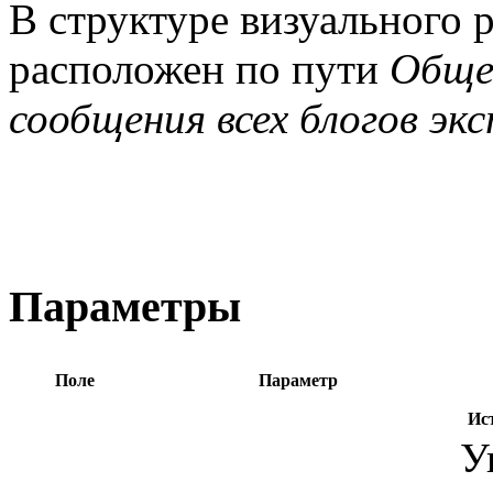
В структуре визуального 
расположен по пути
Обще
сообщения всех блогов эк
Параметры
Поле
Параметр
Ис
У