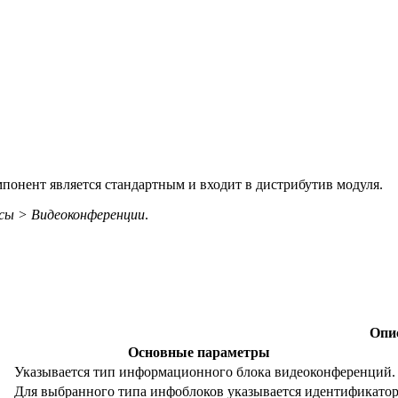
онент является стандартным и входит в дистрибутив модуля.
сы > Видеоконференции
.
Опи
Основные параметры
Указывается тип информационного блока видеоконференций.
Для выбранного типа инфоблоков указывается идентификатор