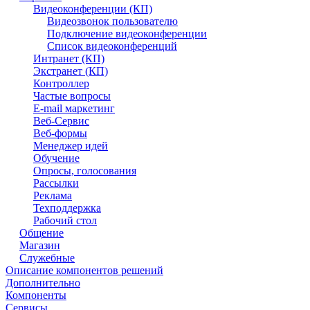
Видеоконференции (КП)
Видеозвонок пользователю
Подключение видеоконференции
Список видеоконференций
Интранет (КП)
Экстранет (КП)
Контроллер
Частые вопросы
E-mail маркетинг
Веб-Сервис
Веб-формы
Менеджер идей
Обучение
Опросы, голосования
Рассылки
Реклама
Техподдержка
Рабочий стол
Общение
Магазин
Служебные
Описание компонентов решений
Дополнительно
Компоненты
Сервисы