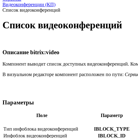
Видеоконференции (КП)
Список видеоконференций
Список видеоконференций
Описание
bitrix:video
Компонент выводит список доступных видеоконференций. Комп
В визуальном редакторе компонент расположен по пути:
Серви
Параметры
Поле
Параметр
Тип инфоблока видеоконференций
IBLOCK_TYPE
Инфоблок видеоконференций
IBLOCK_ID