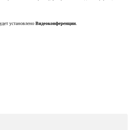
будет установлено
Видеоконференции
.