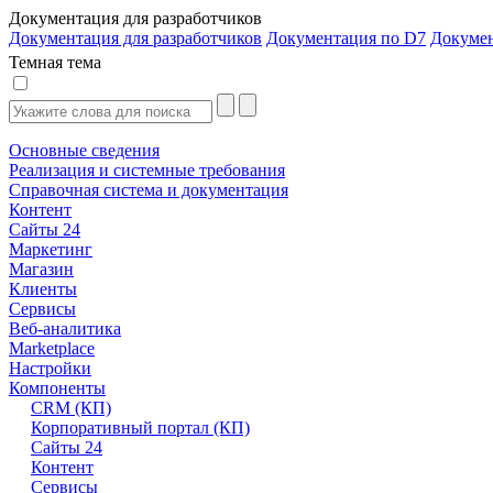
Документация для разработчиков
Документация для разработчиков
Документация по D7
Докуме
Темная тема
Основные сведения
Реализация и системные требования
Справочная система и документация
Контент
Сайты 24
Маркетинг
Магазин
Клиенты
Сервисы
Веб-аналитика
Marketplace
Настройки
Компоненты
CRM (КП)
Корпоративный портал (КП)
Сайты 24
Контент
Сервисы