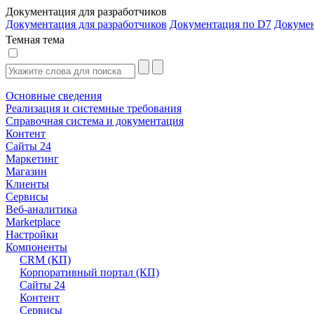
Документация для разработчиков
Документация для разработчиков
Документация по D7
Докуме
Темная тема
Основные сведения
Реализация и системные требования
Справочная система и документация
Контент
Сайты 24
Маркетинг
Магазин
Клиенты
Сервисы
Веб-аналитика
Marketplace
Настройки
Компоненты
CRM (КП)
Корпоративный портал (КП)
Сайты 24
Контент
Сервисы