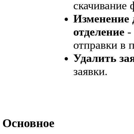
скачивание
Изменение 
отделение
-
отправки в 
Удалить за
заявки.
Основное