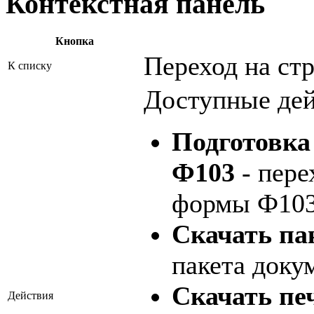
Контекстная панель
Кнопка
Переход на ст
К списку
Доступные дей
Подготовка
Ф103
- пере
формы Ф103
Скачать па
пакета доку
Скачать пе
Действия