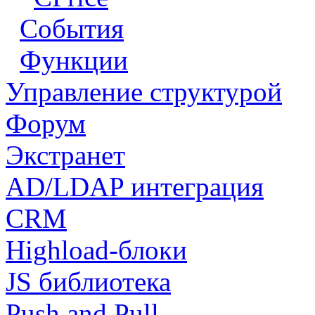
События
Функции
Управление структурой
Форум
Экстранет
AD/LDAP интеграция
CRM
Highload-блоки
JS библиотека
Push and Pull