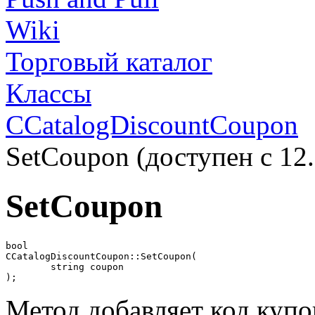
Wiki
Торговый каталог
Классы
CCatalogDiscountCoupon
SetCoupon (доступен с 12.0
SetCoupon
bool

CCatalogDiscountCoupon::SetCoupon(

	string coupon

);
Метод добавляет код куп