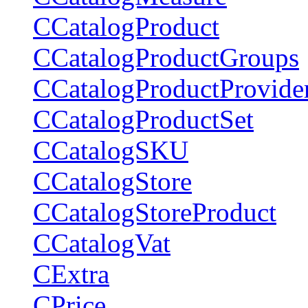
CCatalogProduct
CCatalogProductGroups
CCatalogProductProvide
CCatalogProductSet
CCatalogSKU
CCatalogStore
CCatalogStoreProduct
CCatalogVat
CExtra
CPrice