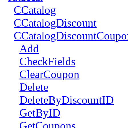
CCatalog
CCatalogDiscount
CCatalogDiscountCoupo
Add
CheckFields
ClearCoupon
Delete
DeleteByDiscountID
GetByID
GetCoupons