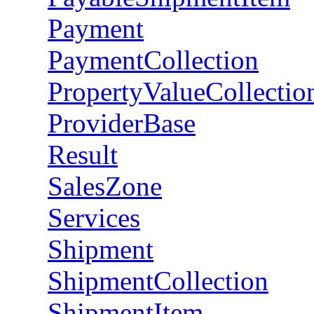
Payment
PaymentCollection
PropertyValueCollectio
ProviderBase
Result
SalesZone
Services
Shipment
ShipmentCollection
ShipmentItem