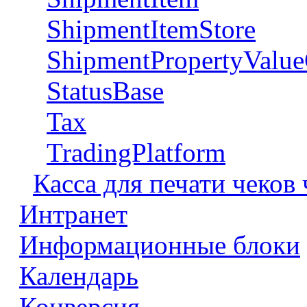
ShipmentItemStore
ShipmentPropertyValue
StatusBase
Tax
TradingPlatform
Касса для печати чеков
Интранет
Информационные блоки
Календарь
Конверсия