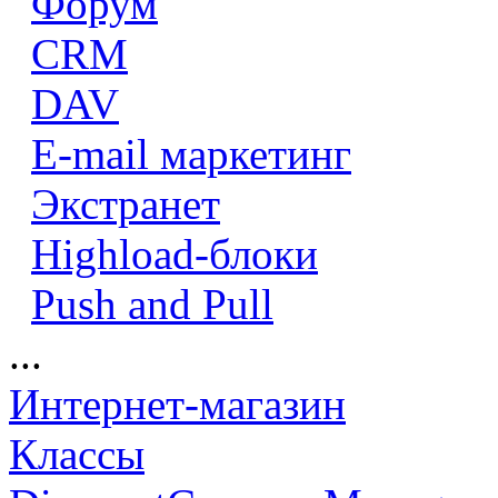
Форум
CRM
DAV
E-mail маркетинг
Экстранет
Highload-блоки
Push and Pull
...
Интернет-магазин
Классы