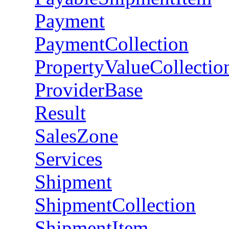
Payment
PaymentCollection
PropertyValueCollectio
ProviderBase
Result
SalesZone
Services
Shipment
ShipmentCollection
ShipmentItem