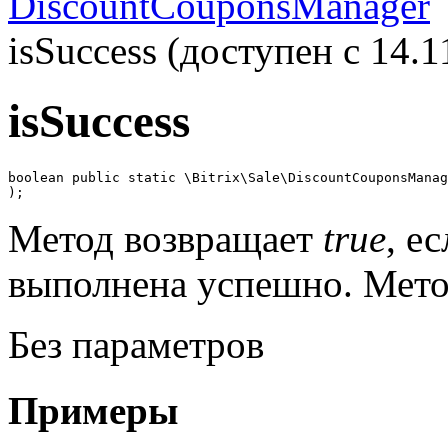
DiscountCouponsManager
isSuccess (доступен с 14.1
isSuccess
boolean public static \Bitrix\Sale\DiscountCouponsManag
);
Метод возвращает
true
, е
выполнена успешно. Мето
Без параметров
Примеры