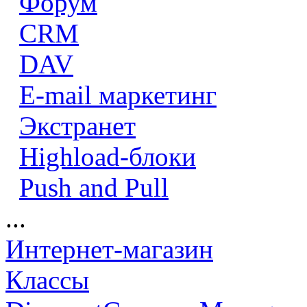
Форум
CRM
DAV
E-mail маркетинг
Экстранет
Highload-блоки
Push and Pull
...
Интернет-магазин
Классы