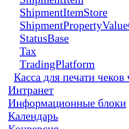
ShipmentItemStore
ShipmentPropertyValue
StatusBase
Tax
TradingPlatform
Касса для печати чеков
Интранет
Информационные блоки
Календарь
Конверсия