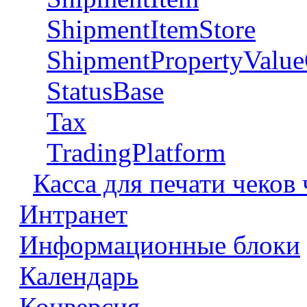
ShipmentItemStore
ShipmentPropertyValue
StatusBase
Tax
TradingPlatform
Касса для печати чеков
Интранет
Информационные блоки
Календарь
Конверсия