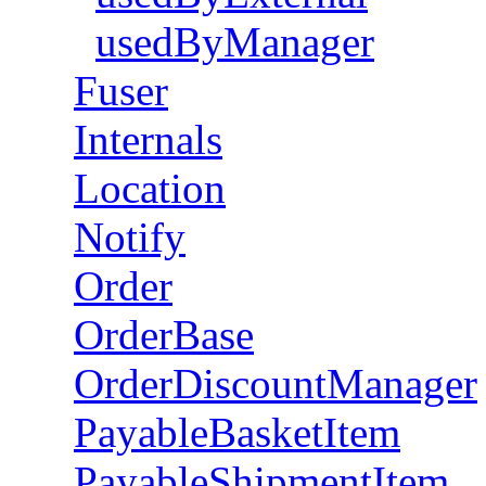
usedByManager
Fuser
Internals
Location
Notify
Order
OrderBase
OrderDiscountManager
PayableBasketItem
PayableShipmentItem