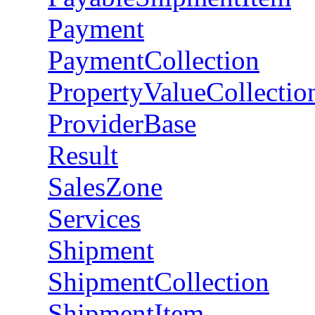
Payment
PaymentCollection
PropertyValueCollectio
ProviderBase
Result
SalesZone
Services
Shipment
ShipmentCollection
ShipmentItem