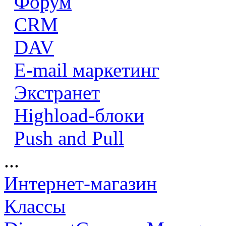
Форум
CRM
DAV
E-mail маркетинг
Экстранет
Highload-блоки
Push and Pull
...
Интернет-магазин
Классы