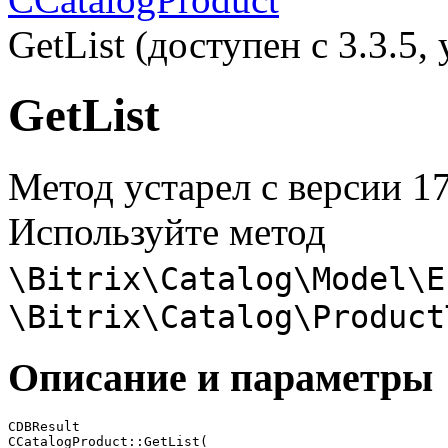
GetList (доступен с 3.3.5, 
GetList
Метод устарел с версии 17
Используйте метод
\Bitrix\Catalog\Model\E
\Bitrix\Catalog\Product
Описание и параметры
CDBResult

CCatalogProduct::GetList(
