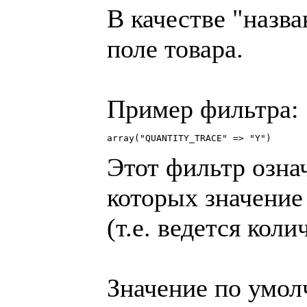
В качестве "назв
поле товара.
Пример фильтра:
array("QUANTITY_TRACE" => "Y")
Этот фильтр означ
которых значен
(т.е. ведется кол
Значение по умолч