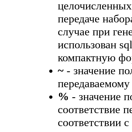
целочисленных
передаче набор
случае при ген
использован sq
компактную фо
~
- значение по
передаваемому
%
- значение п
соответствие п
соответствии с