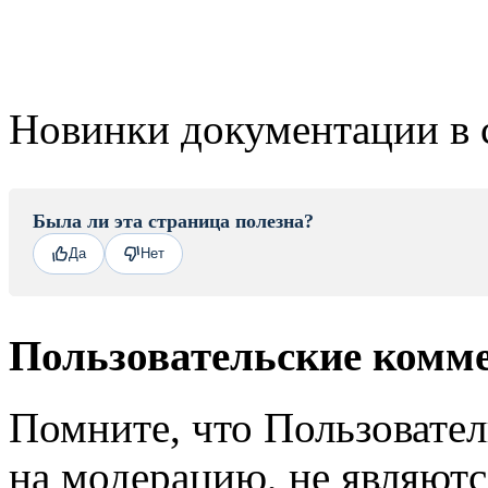
Новинки документации в 
Была ли эта страница полезна?
Да
Нет
Пользовательские комм
Помните, что Пользовате
на модерацию, не являют