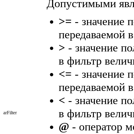
Допустимыми явл
>=
- значение 
передаваемой в
>
- значение по
в фильтр велич
<=
- значение 
передаваемой в
<
- значение по
в фильтр велич
arFilter
@
- оператор м