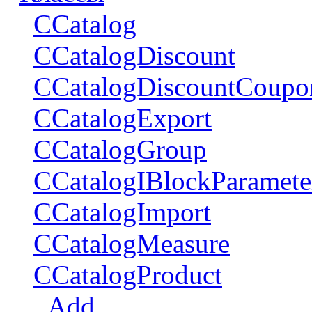
CCatalog
CCatalogDiscount
CCatalogDiscountCoupo
CCatalogExport
CCatalogGroup
CCatalogIBlockParamete
CCatalogImport
CCatalogMeasure
CCatalogProduct
Add