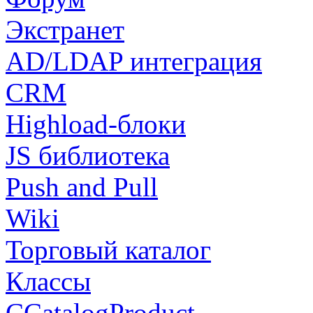
Экстранет
AD/LDAP интеграция
CRM
Highload-блоки
JS библиотека
Push and Pull
Wiki
Торговый каталог
Классы
CCatalogProduct