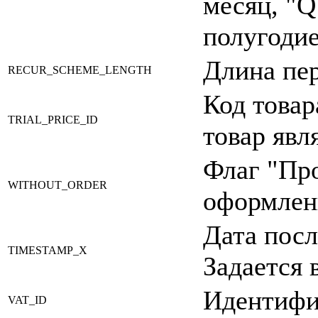
месяц, "Q"
полугодие
Длина пер
RECUR_SCHEME_LENGTH
Код товар
TRIAL_PRICE_ID
товар явл
Флаг "Про
WITHOUT_ORDER
оформлени
Дата посл
TIMESTAMP_X
Задается 
Идентифи
VAT_ID