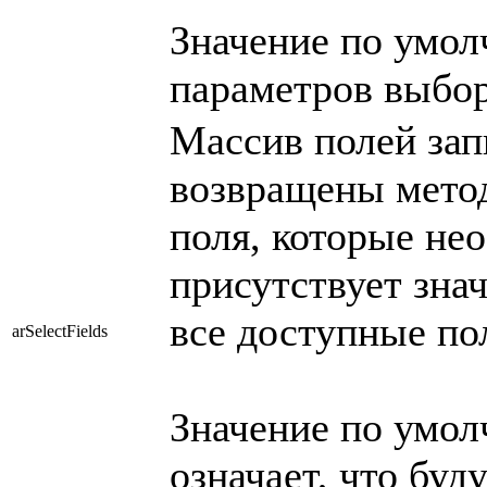
Значение по умо
параметров выбор
Массив полей зап
возвращены метод
поля, которые не
присутствует зна
все доступные по
arSelectFields
Значение по умолч
означает, что буд