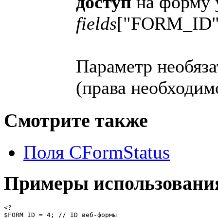
доступ
на форму 
fields
["FORM_ID"
Параметр необяза
(права необходим
Смотрите также
Поля CFormStatus
Примеры использовани
<?

$FORM_ID = 4; // ID веб-формы
