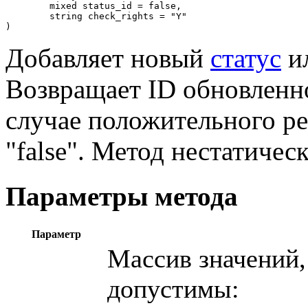
	mixed status_id = false,

	string check_rights = "Y"

)
Добавляет новый
статус
ил
Возвращает ID обновленн
случае положительного рез
"false". Метод нестатичес
Параметры метода
Параметр
Массив значений,
допустимы: