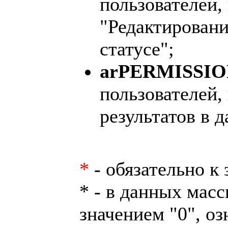
пользователей
"Редактировани
статусе";
arPERMISSI
пользователей
результатов в д
*
- обязательно к
* - в данных мас
значением "0", о