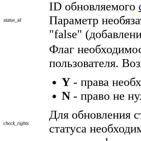
ID обновляемого
Параметр необяза
status_id
"false" (добавлен
Флаг необходимос
пользователя. Во
Y
- права необ
N
- право не н
Для обновления с
check_rights
статуса необходи