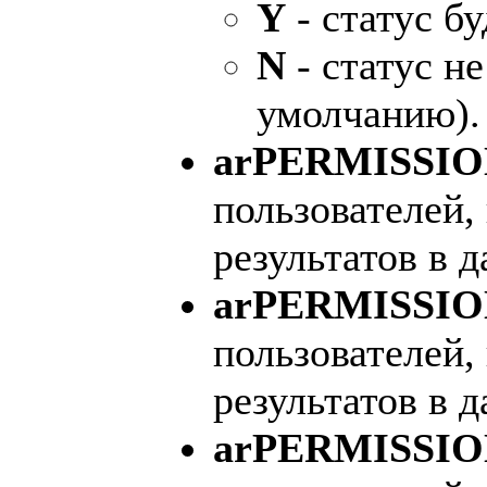
Y
- статус бу
N
- статус не
умолчанию).
arPERMISSI
пользователей
результатов в д
arPERMISSI
пользователей
результатов в д
arPERMISSIO