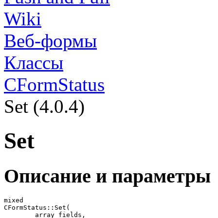
Wiki
Веб-формы
Классы
CFormStatus
Set (4.0.4)
Set
Описание и параметры
mixed

CFormStatus::Set(

	array fields,
