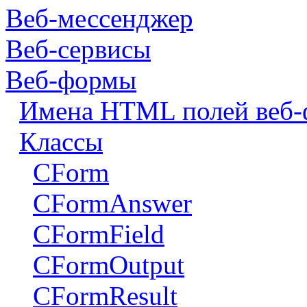
Веб-мессенджер
Веб-сервисы
Веб-формы
Имена HTML полей веб
Классы
CForm
CFormAnswer
CFormField
CFormOutput
CFormResult