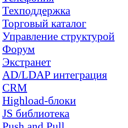
Техподдержка
Торговый каталог
Управление структурой
Форум
Экстранет
AD/LDAP интеграция
CRM
Highload-блоки
JS библиотека
Push and Pull