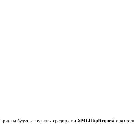
Скрипты будут загружены средствами
XMLHttpRequest
и выпол