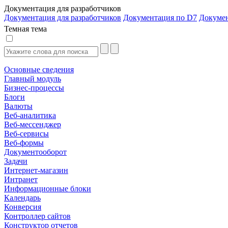
Документация для разработчиков
Документация для разработчиков
Документация по D7
Докуме
Темная тема
Основные сведения
Главный модуль
Бизнес-процессы
Блоги
Валюты
Веб-аналитика
Веб-мессенджер
Веб-сервисы
Веб-формы
Документооборот
Задачи
Интернет-магазин
Интранет
Информационные блоки
Календарь
Конверсия
Контроллер сайтов
Конструктор отчетов