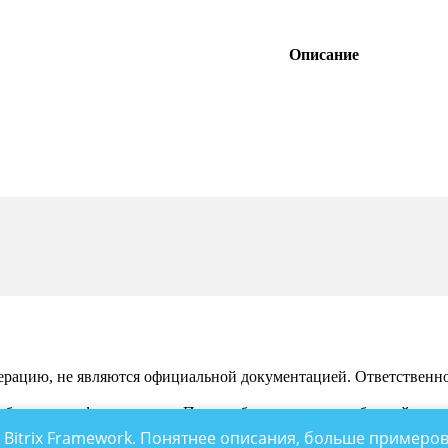
Описание
рацию, не являются официальной документацией. Ответственност
 обсуждения функционала. По подобным вопросам обращайтесь 
 Bitrix Framework. Понятнее описания, больше примеров