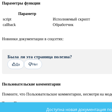
Параметры функции
Параметр
script
Исполняемый скрипт
callback
Обработчик
Новинки документации в соцсетях:
Была ли эта страница полезна?
Да
Нет
Пользовательские комментарии
Помните, что Пользовательские комментарии, несмотря на моде
Также Пользовательские комментарии не являются местом для
© «Битрикс», 2001-2026, «1С-Битрикс», 2026
Доступна новая документация по