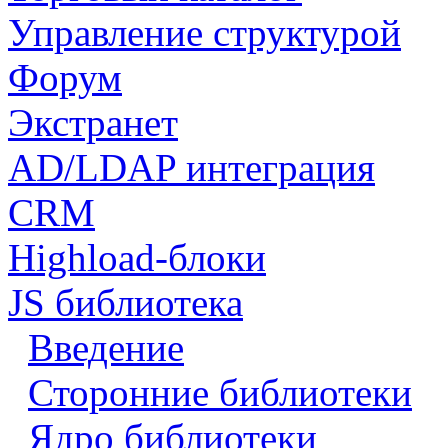
Управление структурой
Форум
Экстранет
AD/LDAP интеграция
CRM
Highload-блоки
JS библиотека
Введение
Сторонние библиотеки
Ядро библиотеки