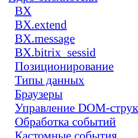
BX
BX.extend
BX.message
BX.bitrix_sessid
Позиционирование
Типы данных
Браузеры
Управление DOM-струк
Обработка событий
Кастомные события