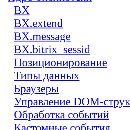
BX
BX.extend
BX.message
BX.bitrix_sessid
Позиционирование
Типы данных
Браузеры
Управление DOM-струк
Обработка событий
Кастомные события