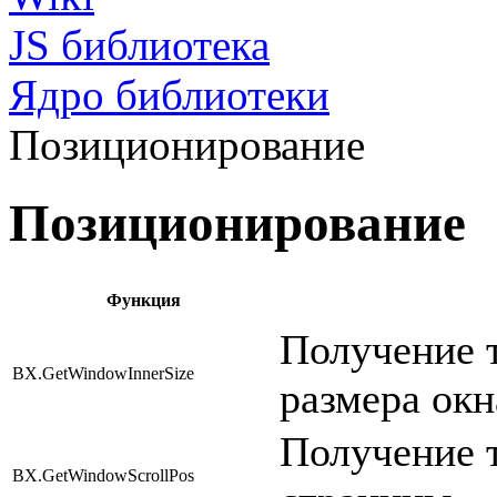
JS библиотека
Ядро библиотеки
Позиционирование
Позиционирование
Функция
Получение 
BX.GetWindowInnerSize
размера окн
Получение 
BX.GetWindowScrollPos