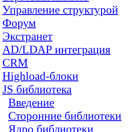
Управление структурой
Форум
Экстранет
AD/LDAP интеграция
CRM
Highload-блоки
JS библиотека
Введение
Сторонние библиотеки
Ядро библиотеки