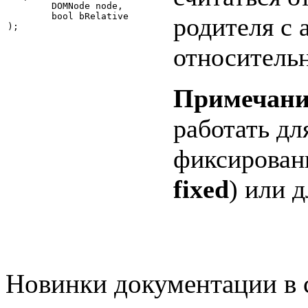
	DOMNode node,

	bool bRelative

родителя с
);
относитель
Примечани
работать дл
фиксирован
fixed
) или 
Новинки документации в 