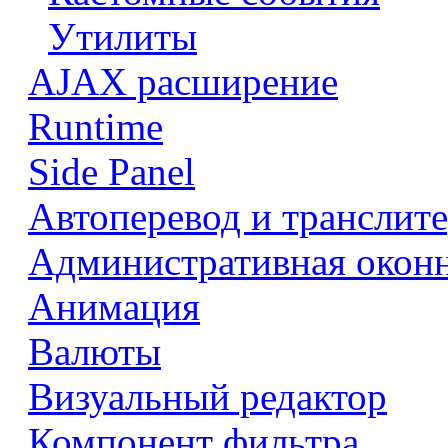
Утилиты
AJAX расширение
Runtime
Side Panel
Автоперевод и транслит
Административная оконн
Анимация
Валюты
Визуальный редактор
Компонент фильтра