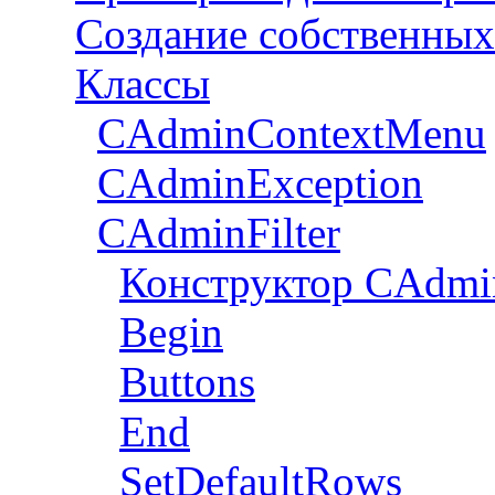
Создание собственных
Классы
CAdminContextMenu
CAdminException
CAdminFilter
Конструктор CAdmin
Begin
Buttons
End
SetDefaultRows