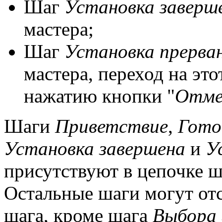
Шаг
Установка заверш
мастера;
Шаг
Установка прерва
мастера, переход на эт
нажатию кнопки "
Отме
Шаги
Приветствие
,
Гото
Установка завершена
и
У
присутствуют в цепочке ш
Остальные шаги могут отс
шага, кроме шага
Выбора 