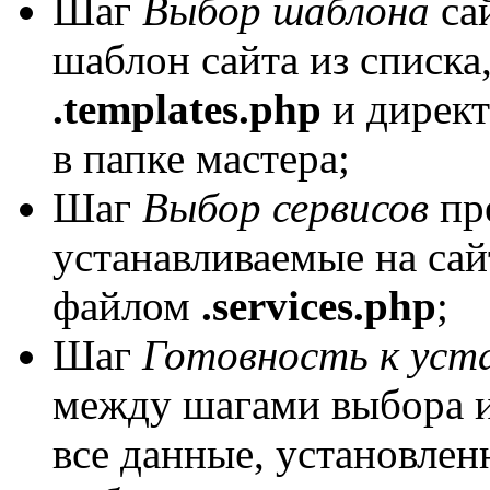
Шаг
Выбор шаблона
сай
шаблон сайта из списка
.templates.php
и дирек
в папке мастера;
Шаг
Выбор сервисов
пре
устанавливаемые на сай
файлом
.services.php
;
Шаг
Готовность к уст
между шагами выбора и
все данные, установлен