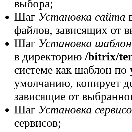
выбора;
Шаг
Установка сайта
в
файлов, зависящих от в
Шаг
Установка шаблон
в директорию
/bitrix/te
системе как шаблон по 
умолчанию, копирует д
зависящие от выбранно
Шаг
Установка сервисо
сервисов;