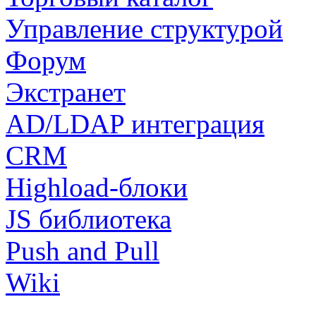
Управление структурой
Форум
Экстранет
AD/LDAP интеграция
CRM
Highload-блоки
JS библиотека
Push and Pull
Wiki
...