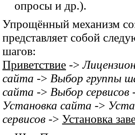
опросы и др.).
Упрощённый механизм соз
представляет собой след
шагов:
Приветствие
->
Лицензион
сайта
->
Выбор группы ш
сайта
->
Выбор сервисов
Установка сайта
->
Уста
сервисов
->
Установка зав