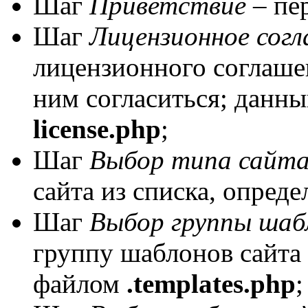
Шаг
Приветствие
– пе
Шаг
Лицензионное сог
лицензионного соглашен
ним согласиться; данн
license.php
;
Шаг
Выбор типа сайт
сайта из списка, опред
Шаг
Выбор группы шаб
группу шаблонов сайта 
файлом
.templates.php
;