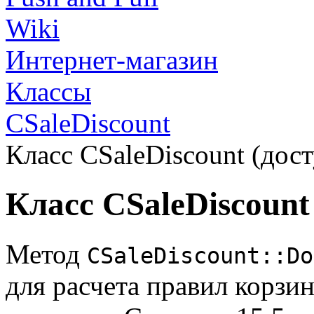
Wiki
Интернет-магазин
Классы
CSaleDiscount
Класс CSaleDiscount (дост
Класс CSaleDiscount
Метод
CSaleDiscount::Do
для расчета правил корзи