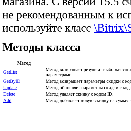
магазина. С версии 15.5 с
не рекомендованным к ис
используйте класс
\Bitrix
Методы класса
Метод
Метод возвращает результат выборки запис
GetList
параметрами.
GetByID
Метод возвращает параметры скидки с ко
Update
Метод обновляет параметры скидки с кодом
Delete
Метод удаляет скидку с кодом ID.
Add
Метод добавляет новую скидку на сумму з