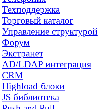
Техподдержка
Торговый каталог
Управление структурой
Форум
Экстранет
AD/LDAP интеграция
CRM
Highload-блоки
JS библиотека
Push and Pull