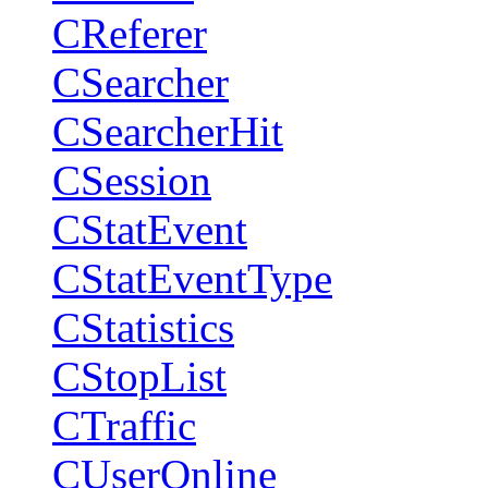
CReferer
CSearcher
CSearcherHit
CSession
CStatEvent
CStatEventType
CStatistics
CStopList
CTraffic
CUserOnline