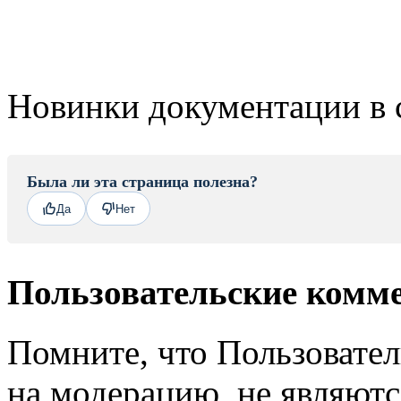
Новинки документации в 
Была ли эта страница полезна?
Да
Нет
Пользовательские комм
Помните, что Пользовате
на модерацию, не являют