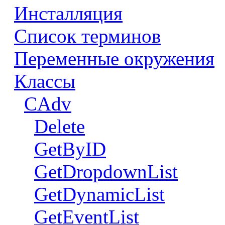
Инсталляция
Список терминов
Переменные окружения
Классы
CAdv
Delete
GetByID
GetDropdownList
GetDynamicList
GetEventList