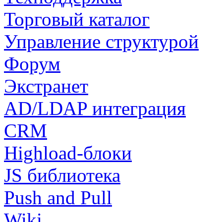
Торговый каталог
Управление структурой
Форум
Экстранет
AD/LDAP интеграция
CRM
Highload-блоки
JS библиотека
Push and Pull
Wiki