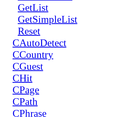
GetList
GetSimpleList
Reset
CAutoDetect
CCountry
CGuest
CHit
CPage
CPath
CPhrase