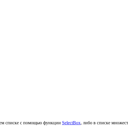
щем списке с помощью функции
SelectBox
, либо в списке множе