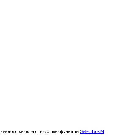
ственного выбора с помощью функции
SelectBoxM
.