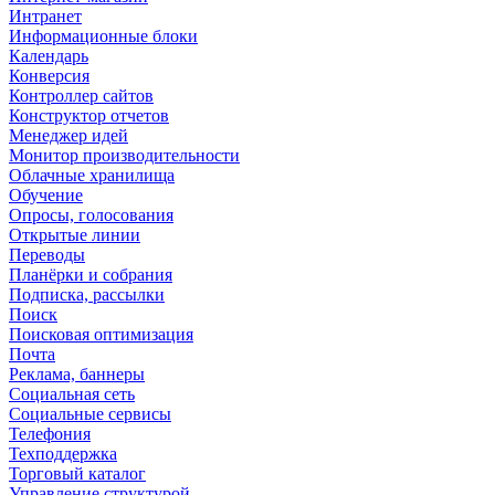
Интранет
Информационные блоки
Календарь
Конверсия
Контроллер сайтов
Конструктор отчетов
Менеджер идей
Монитор производительности
Облачные хранилища
Обучение
Опросы, голосования
Открытые линии
Переводы
Планёрки и собрания
Подписка, рассылки
Поиск
Поисковая оптимизация
Почта
Реклама, баннеры
Социальная сеть
Социальные сервисы
Телефония
Техподдержка
Торговый каталог
Управление структурой