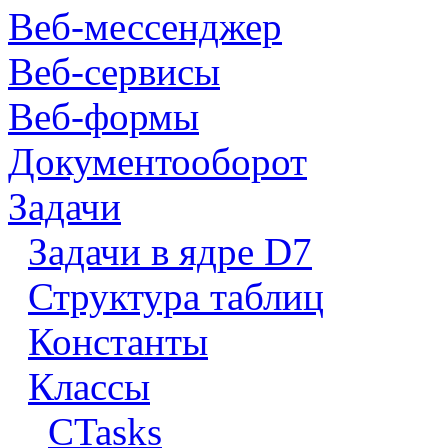
Веб-мессенджер
Веб-сервисы
Веб-формы
Документооборот
Задачи
Задачи в ядре D7
Структура таблиц
Константы
Классы
CTasks