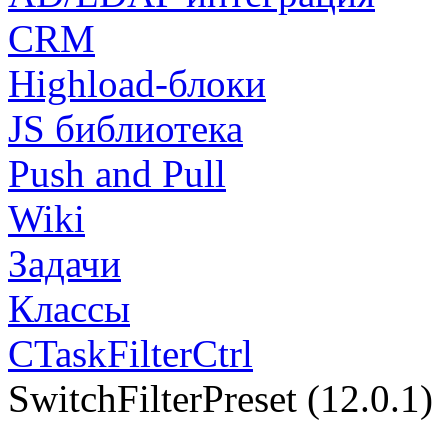
CRM
Highload-блоки
JS библиотека
Push and Pull
Wiki
Задачи
Классы
CTaskFilterCtrl
SwitchFilterPreset (12.0.1)