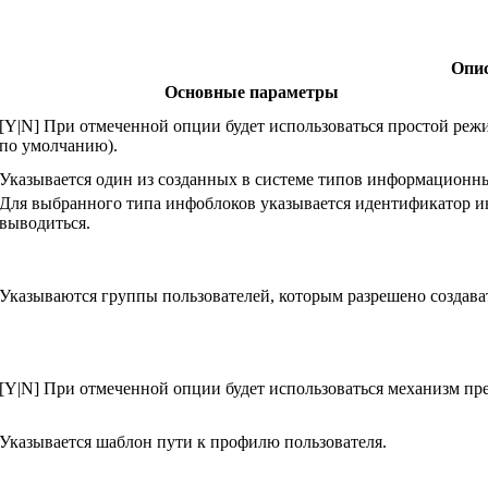
Опи
Основные параметры
[Y|N] При отмеченной опции будет использоваться простой режи
по умолчанию).
Указывается один из созданных в системе типов информационны
Для выбранного типа инфоблоков указывается идентификатор и
выводиться.
Указываются группы пользователей, которым разрешено создава
[Y|N] При отмеченной опции будет использоваться механизм пр
Указывается шаблон пути к профилю пользователя.