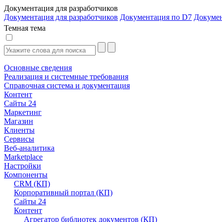
Документация для разработчиков
Документация для разработчиков
Документация по D7
Докуме
Темная тема
Основные сведения
Реализация и системные требования
Справочная система и документация
Контент
Сайты 24
Маркетинг
Магазин
Клиенты
Сервисы
Веб-аналитика
Marketplace
Настройки
Компоненты
CRM (КП)
Корпоративный портал (КП)
Сайты 24
Контент
Агрегатор библиотек документов (КП)