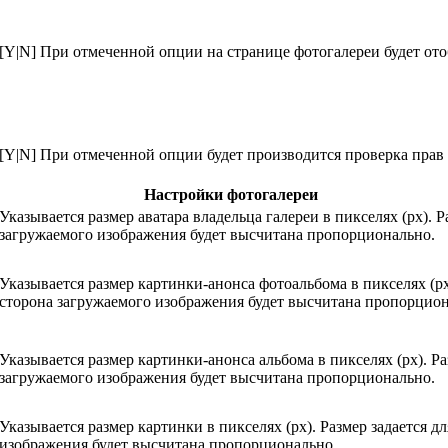
[Y|N] При отмеченной опции на странице фотогалереи будет ото
[Y|N] При отмеченной опции будет производится проверка прав
Настройки фотогалереи
Указывается размер аватара владельца галереи в пикселях (px). 
загружаемого изображения будет высчитана пропорционально.
Указывается размер картинки-анонса фотоальбома в пикселях (px
сторона загружаемого изображения будет высчитана пропорцион
Указывается размер картинки-анонса альбома в пикселях (px). Р
загружаемого изображения будет высчитана пропорционально.
Указывается размер картинки в пикселях (px). Размер задается 
изображения будет высчитана пропорционально.