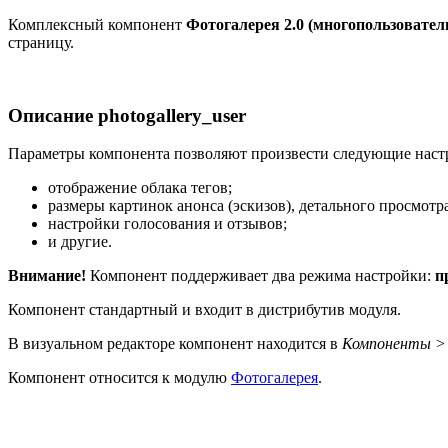
Комплексный компонент
Фотогалерея 2.0 (многопользовател
страницу.
Описание
photogallery_user
Параметры компонента позволяют произвести следующие наст
отображение облака тегов;
размеры картинок анонса (эскизов), детального просмотр
настройки голосования и отзывов;
и другие.
Внимание!
Компонент поддерживает два режима настройки:
п
Компонент стандартный и входит в дистрибутив модуля.
В визуальном редакторе компонент находится в
Компоненты > 
Компонент относится к модулю
Фотогалерея
.