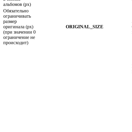
альбомов (px)
Обязательно
ограничивать
размер
оригинала (px)
ORIGINAL_SIZE
(при значении 0
ограничение не
происходит)