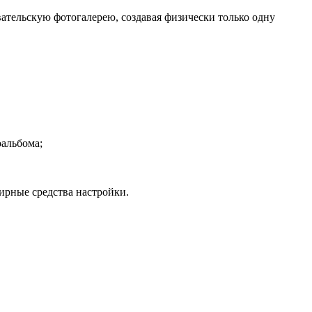
тельскую фотогалерею, создавая физически только одну
оальбома;
ирные средства настройки.