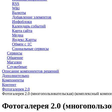
RSS
Wiki
Валюты
Добавление элементов
Инфоблоки
Календарь событий
Карта сайта
Медиа
Яндекс.Карты
Обмен с 1С
Социальные сервисы
Сервисы
Общение
Магазин
Служебные
Описание компонентов решений
Дополнительно
Компоненты
Контент
Фотогалерея 2.0
Фотогалерея 2.0 (многопользовательская) (комплексный компо
Фотогалерея 2.0 (многопольз