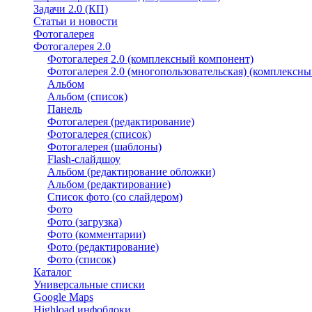
Задачи 2.0 (КП)
Статьи и новости
Фотогалерея
Фотогалерея 2.0
Фотогалерея 2.0 (комплексный компонент)
Фотогалерея 2.0 (многопользовательская) (комплексн
Альбом
Альбом (список)
Панель
Фотогалерея (редактирование)
Фотогалерея (список)
Фотогалерея (шаблоны)
Flash-слайдшоу
Альбом (редактирование обложки)
Альбом (редактирование)
Список фото (со слайдером)
Фото
Фото (загрузка)
Фото (комментарии)
Фото (редактирование)
Фото (список)
Каталог
Универсальные списки
Google Maps
Highload инфоблоки