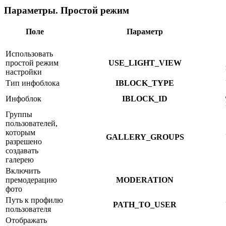
Параметры. Простой режим
Поле
Параметр
Использовать
простой режим
USE_LIGHT_VIEW
настройки
Тип инфоблока
IBLOCK_TYPE
Инфоблок
IBLOCK_ID
Группы
пользователей,
которым
GALLERY_GROUPS
разрешено
создавать
галерею
Включить
премодерацию
MODERATION
фото
Путь к профилю
PATH_TO_USER
пользователя
Отображать