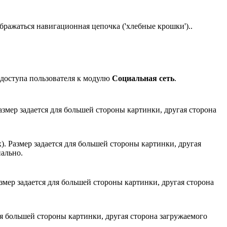
бражаться навигационная цепочка ('хлебные крошки')..
 доступа пользователя к модулю
Социальная сеть
.
Размер задается для большей стороны картинки, другая сторона
). Размер задается для большей стороны картинки, другая
ально.
азмер задается для большей стороны картинки, другая сторона
для большей стороны картинки, другая сторона загружаемого