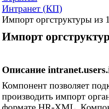
Интранет (КП)
Импорт оргструктуры из 
Импорт оргструктур
Описание
intranet.users
Компонент позволяет под
производить импорт орга
формате HR-XML. Компоне