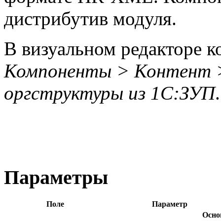
дистрибутив модуля.
В визуальном редакторе к
Компоненты > Контент 
оргструктуры из 1С:ЗУП
.
Параметры
Поле
Параметр
Осно