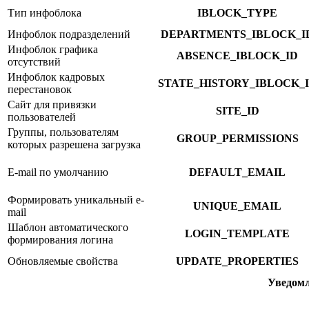
Тип инфоблока
IBLOCK_TYPE
Инфоблок подразделений
DEPARTMENTS_IBLOCK_I
Инфоблок графика
ABSENCE_IBLOCK_ID
отсутствий
Инфоблок кадровых
STATE_HISTORY_IBLOCK_
перестановок
Сайт для привязки
SITE_ID
пользователей
Группы, пользователям
GROUP_PERMISSIONS
которых разрешена загрузка
E-mail по умолчанию
DEFAULT_EMAIL
Формировать уникальный e-
UNIQUE_EMAIL
mail
Шаблон автоматического
LOGIN_TEMPLATE
формирования логина
Обновляемые свойства
UPDATE_PROPERTIES
Уведомл