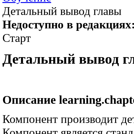
Детальный вывод главы
Недоступно в редакциях
Старт
Детальный вывод г
Описание
learning.chapte
Компонент производит де
Компонент является станд