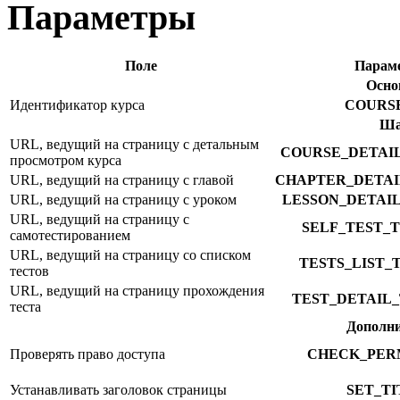
Параметры
Поле
Парам
Осно
Идентификатор курса
COURS
Ша
URL, ведущий на страницу с детальным
COURSE_DETAI
просмотром курса
URL, ведущий на страницу с главой
CHAPTER_DETA
URL, ведущий на страницу с уроком
LESSON_DETAI
URL, ведущий на страницу с
SELF_TEST_
самотестированием
URL, ведущий на страницу со списком
TESTS_LIST_
тестов
URL, ведущий на страницу прохождения
TEST_DETAIL
теста
Дополни
Проверять право доступа
CHECK_PER
Устанавливать заголовок страницы
SET_TI