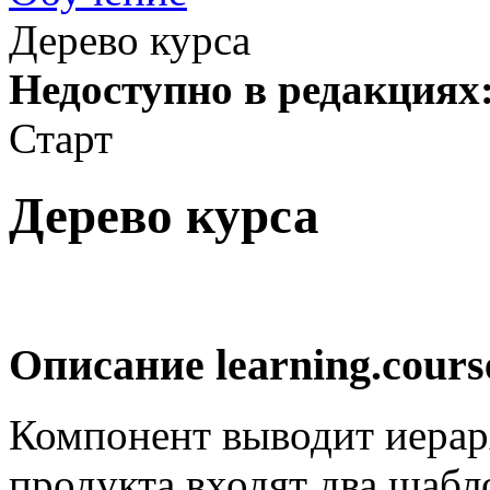
Дерево курса
Недоступно в редакциях
Старт
Дерево курса
Описание
learning.cours
Компонент выводит иерарх
продукта входят два шаб