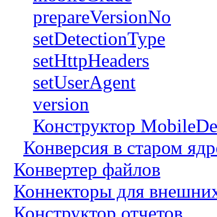
prepareVersionNo
setDetectionType
setHttpHeaders
setUserAgent
version
Конструктор MobileDe
Конверсия в старом ядр
Конвертер файлов
Коннекторы для внешни
Конструктор отчетов