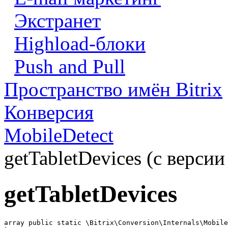
Экстранет
Highload-блоки
Push and Pull
Пространство имён Bitrix
Конверсия
MobileDetect
getTabletDevices (с версии
getTabletDevices
array public static \Bitrix\Conversion\Internals\Mobile