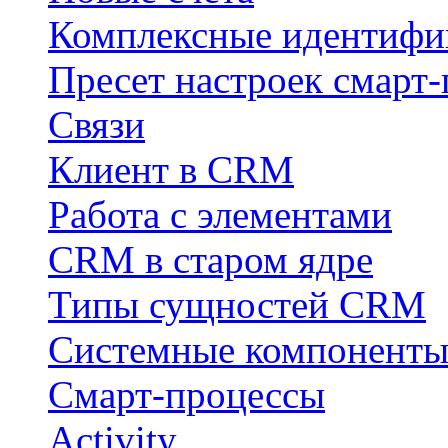
Комплексные идентифи
Пресет настроек смарт-
Связи
Клиент в CRM
Работа с элементами
CRM в старом ядре
Типы сущностей CRM
Системные компонент
Смарт-процессы
Activity