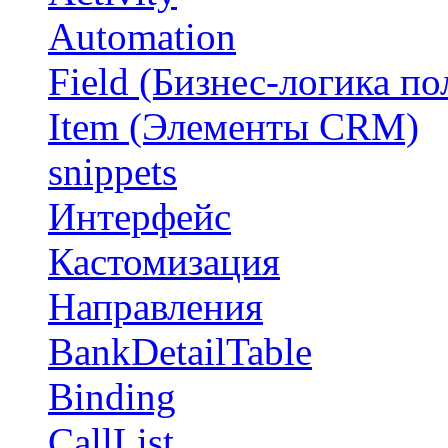
Automation
Field (Бизнес-логика по
Item (Элементы CRM)
snippets
Интерфейс
Кастомизация
Направления
BankDetailTable
Binding
CallList