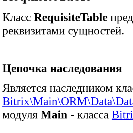
Класс
RequisiteTable
пред
реквизитами сущностей.
Цепочка наследования
Является наследником кла
Bitrix\Main\ORM\Data\Da
модуля
Main
- класса
Bitr