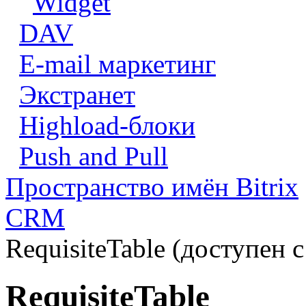
Widget
DAV
E-mail маркетинг
Экстранет
Highload-блоки
Push and Pull
Пространство имён Bitrix
CRM
RequisiteTable (доступен с
RequisiteTable