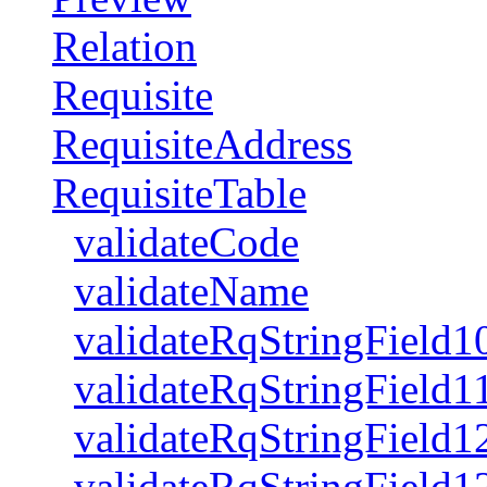
Relation
Requisite
RequisiteAddress
RequisiteTable
validateCode
validateName
validateRqStringField1
validateRqStringField1
validateRqStringField1
validateRqStringField1