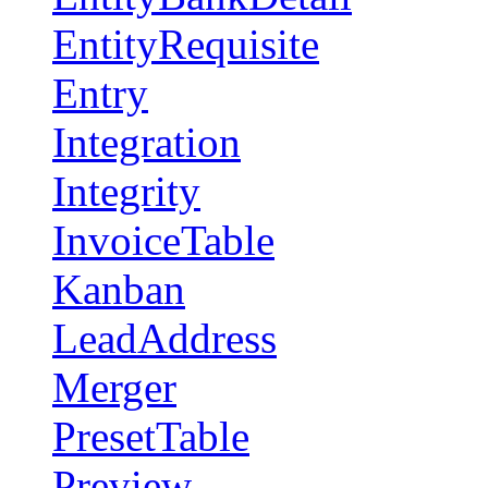
EntityRequisite
Entry
Integration
Integrity
InvoiceTable
Kanban
LeadAddress
Merger
PresetTable
Preview