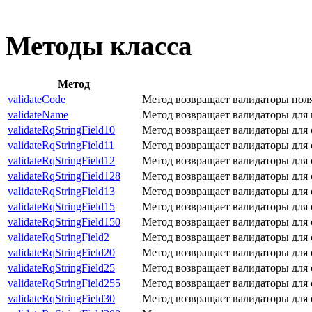
Методы класса
Метод
validateCode
Метод возвращает валидаторы пол
validateName
Метод возвращает валидаторы для
validateRqStringField10
Метод возвращает валидаторы для 
validateRqStringField11
Метод возвращает валидаторы для 
validateRqStringField12
Метод возвращает валидаторы для 
validateRqStringField128
Метод возвращает валидаторы для 
validateRqStringField13
Метод возвращает валидаторы для 
validateRqStringField15
Метод возвращает валидаторы для 
validateRqStringField150
Метод возвращает валидаторы для 
validateRqStringField2
Метод возвращает валидаторы для 
validateRqStringField20
Метод возвращает валидаторы для 
validateRqStringField25
Метод возвращает валидаторы для 
validateRqStringField255
Метод возвращает валидаторы для 
validateRqStringField30
Метод возвращает валидаторы для 