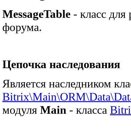
MessageTable
- класс для
форума.
Цепочка наследования
Является наследником кла
Bitrix\Main\ORM\Data\Da
модуля
Main
- класса
Bitr