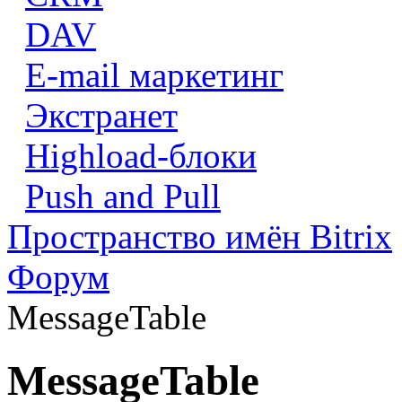
DAV
E-mail маркетинг
Экстранет
Highload-блоки
Push and Pull
Пространство имён Bitrix
Форум
MessageTable
MessageTable