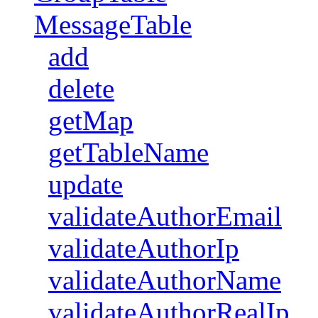
MessageTable
add
delete
getMap
getTableName
update
validateAuthorEmail
validateAuthorIp
validateAuthorName
validateAuthorRealIp