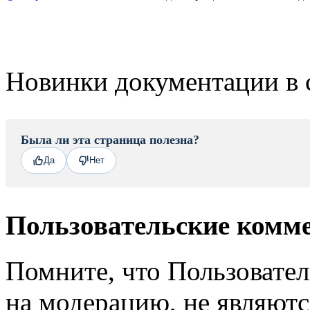
Новинки документации в 
Была ли эта страница полезна?
Да
Нет
Пользовательские комм
Помните, что Пользовате
на модерацию, не являют