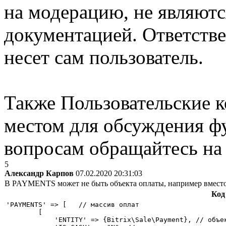
на модерацию, не являют
документацией. Ответстве
несет сам пользователь.
Также Пользовательские 
местом для обсуждения ф
вопросам обращайтесь н
5
Александр Карпов
07.02.2020 20:31:03
В PAYMENTS может не быть объекта оплаты, например вмест
Код
'PAYMENTS' => [   // массив оплат

        [

            'ENTITY' => {Bitrix\Sale\Payment}, // объек