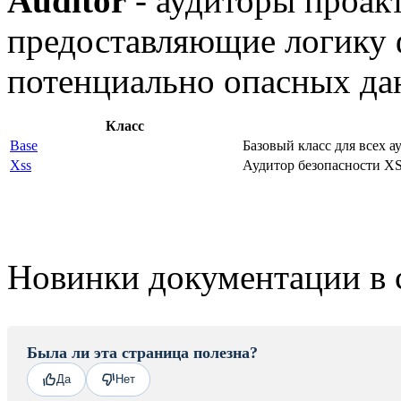
Auditor
- аудиторы проак
предоставляющие логику
потенциально опасных да
Класс
Base
Базовый класс для всех а
Xss
Аудитор безопасности XS
Новинки документации в 
Была ли эта страница полезна?
Да
Нет