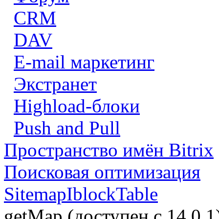
CRM
DAV
E-mail маркетинг
Экстранет
Highload-блоки
Push and Pull
Пространство имён Bitrix
Поисковая оптимизация
SitemapIblockTable
getMap (доступен с 14.0.1