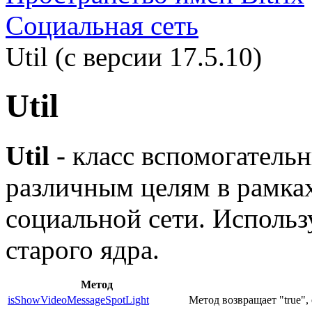
Социальная сеть
Util (с версии 17.5.10)
Util
Util
- класс вспомогатель
различным целям в рамка
социальной сети. Использу
старого ядра.
Метод
isShowVideoMessageSpotLight
Метод возвращает "true",