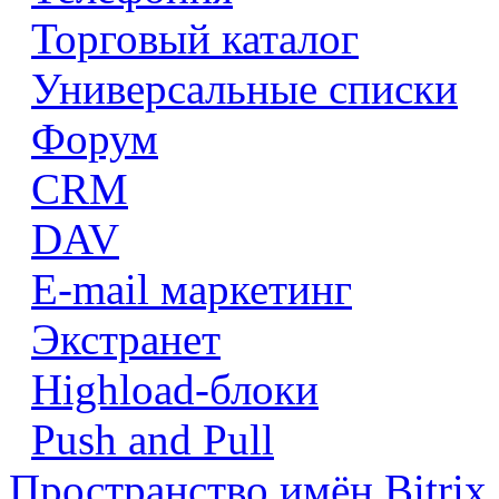
Торговый каталог
Универсальные списки
Форум
CRM
DAV
E-mail маркетинг
Экстранет
Highload-блоки
Push and Pull
Пространство имён Bitrix