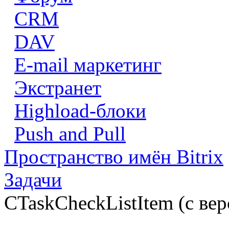
CRM
DAV
E-mail маркетинг
Экстранет
Highload-блоки
Push and Pull
Пространство имён Bitrix
Задачи
CTaskCheckListItem (с вер