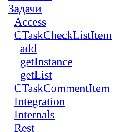
Задачи
Access
CTaskCheckListItem
add
getInstance
getList
CTaskCommentItem
Integration
Internals
Rest