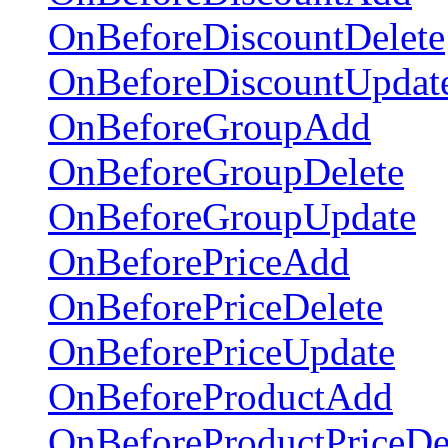
OnBeforeDiscountDelete
OnBeforeDiscountUpdat
OnBeforeGroupAdd
OnBeforeGroupDelete
OnBeforeGroupUpdate
OnBeforePriceAdd
OnBeforePriceDelete
OnBeforePriceUpdate
OnBeforeProductAdd
OnBeforeProductPriceDe