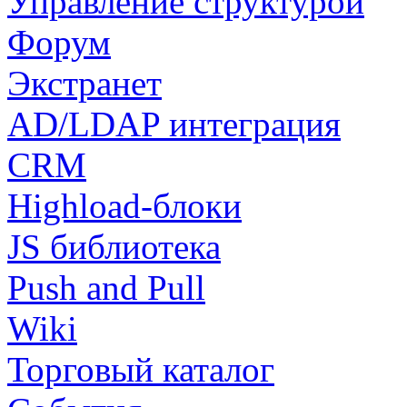
Управление структурой
Форум
Экстранет
AD/LDAP интеграция
CRM
Highload-блоки
JS библиотека
Push and Pull
Wiki
Торговый каталог