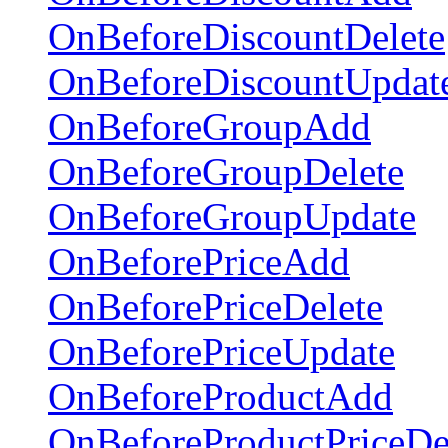
OnBeforeDiscountDelete
OnBeforeDiscountUpdat
OnBeforeGroupAdd
OnBeforeGroupDelete
OnBeforeGroupUpdate
OnBeforePriceAdd
OnBeforePriceDelete
OnBeforePriceUpdate
OnBeforeProductAdd
OnBeforeProductPriceDe