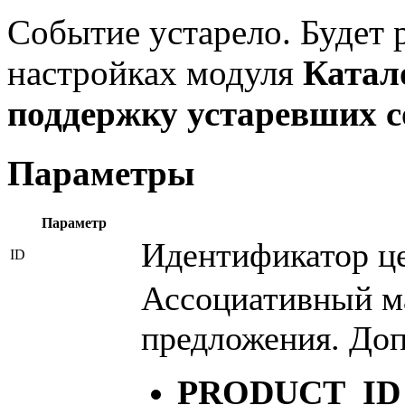
Событие устарело. Будет р
настройках модуля
Катал
поддержку устаревших 
Параметры
Параметр
Идентификатор ц
ID
Ассоциативный м
предложения. До
PRODUCT_I