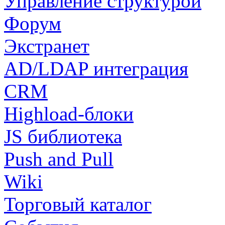
Управление структурой
Форум
Экстранет
AD/LDAP интеграция
CRM
Highload-блоки
JS библиотека
Push and Pull
Wiki
Торговый каталог