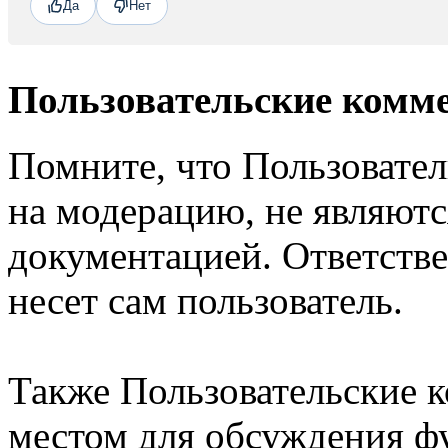
Да
Нет
Пользовательские комм
Помните, что Пользовате
на модерацию, не являют
документацией. Ответстве
несет сам пользователь.
Также Пользовательские 
местом для обсуждения ф