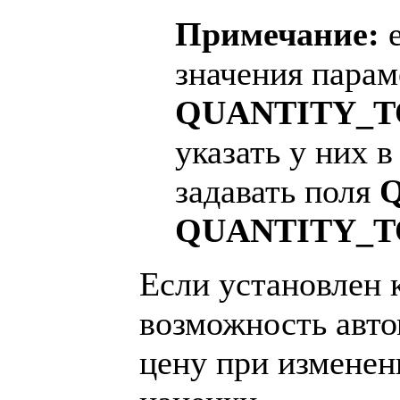
Примечание:
е
значения пара
QUANTITY_T
указать у них в
задавать поля
QUANTITY_T
Если установлен к
возможность авто
цену при изменен