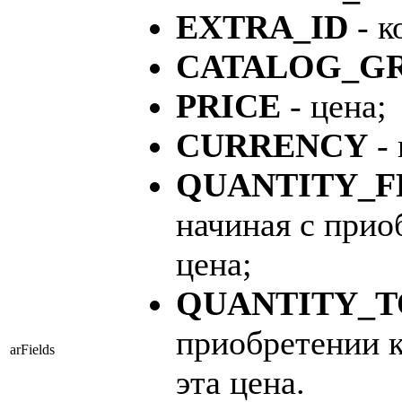
EXTRA_ID
- к
CATALOG_GR
PRICE
- цена;
CURRENCY
- 
QUANTITY_
начиная с прио
цена;
QUANTITY_T
приобретении к
arFields
эта цена.