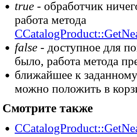
true
- обработчик ничег
работа метода
CCatalogProduct::GetNea
false
- доступное для по
было, работа метода пр
ближайшее к заданному 
можно положить в корз
Смотрите также
CCatalogProduct::GetNea