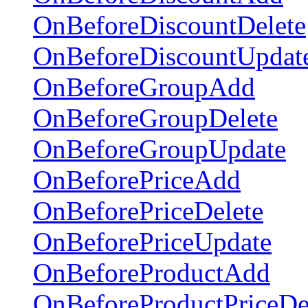
OnBeforeDiscountDelete
OnBeforeDiscountUpdat
OnBeforeGroupAdd
OnBeforeGroupDelete
OnBeforeGroupUpdate
OnBeforePriceAdd
OnBeforePriceDelete
OnBeforePriceUpdate
OnBeforeProductAdd
OnBeforeProductPriceDe