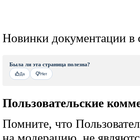
Новинки документации в 
Была ли эта страница полезна?
Да
Нет
Пользовательские комм
Помните, что Пользовате
на модерацию, не являют