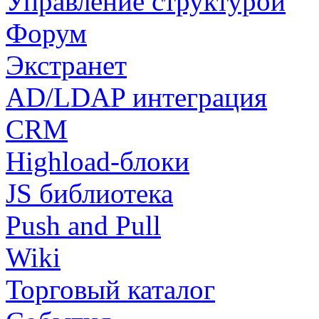
Управление структурой
Форум
Экстранет
AD/LDAP интеграция
CRM
Highload-блоки
JS библиотека
Push and Pull
Wiki
Торговый каталог