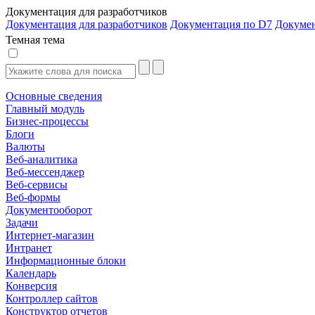
Документация для разработчиков
Документация для разработчиков
Документация по D7
Докуме
Темная тема
Основные сведения
Главный модуль
Бизнес-процессы
Блоги
Валюты
Веб-аналитика
Веб-мессенджер
Веб-сервисы
Веб-формы
Документооборот
Задачи
Интернет-магазин
Интранет
Информационные блоки
Календарь
Конверсия
Контроллер сайтов
Конструктор отчетов