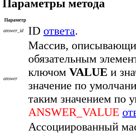
Параметры метода
Параметр
ID
ответа
.
answer_id
Массив, описывающ
обязательным элемент
ключом
VALUE
и зна
answer
значение по умолчан
таким значением по 
ANSWER_VALUE
от
Ассоциированный мас