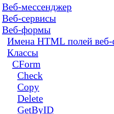
Веб-мессенджер
Веб-сервисы
Веб-формы
Имена HTML полей веб
Классы
CForm
Check
Copy
Delete
GetByID