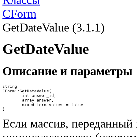
CForm
GetDateValue (3.1.1)
GetDateValue
Описание и параметры
string

CForm::GetDateValue(

	int answer_id,

	array answer,

	mixed form_values = false

)
Если массив, переданный