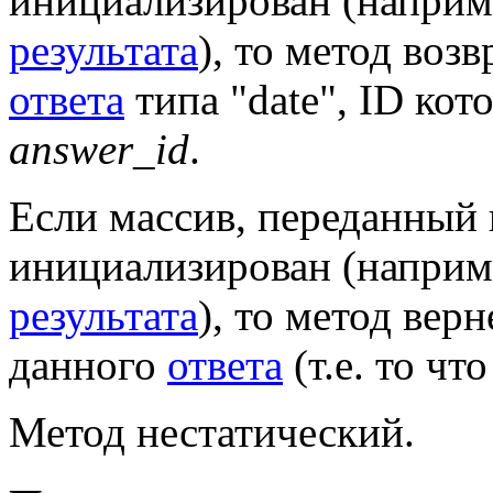
инициализирован (наприм
результата
), то метод воз
ответа
типа "date", ID кот
answer_id
.
Если массив, переданный
инициализирован (наприме
результата
), то метод вер
данного
ответа
(т.е. то чт
Метод нестатический.