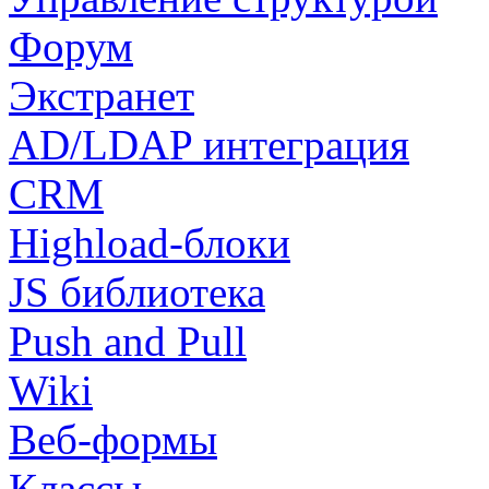
Форум
Экстранет
AD/LDAP интеграция
CRM
Highload-блоки
JS библиотека
Push and Pull
Wiki
Веб-формы
Классы