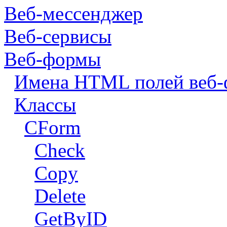
Веб-мессенджер
Веб-сервисы
Веб-формы
Имена HTML полей веб
Классы
CForm
Check
Copy
Delete
GetByID