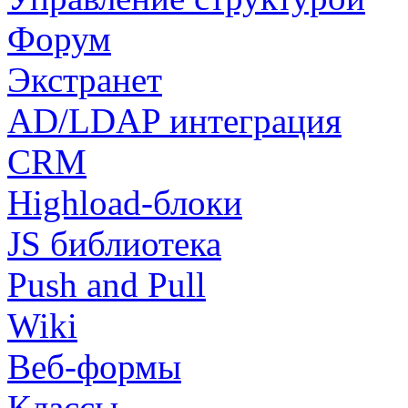
Форум
Экстранет
AD/LDAP интеграция
CRM
Highload-блоки
JS библиотека
Push and Pull
Wiki
Веб-формы
Классы