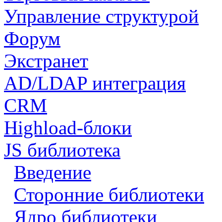
Управление структурой
Форум
Экстранет
AD/LDAP интеграция
CRM
Highload-блоки
JS библиотека
Введение
Сторонние библиотеки
Ядро библиотеки