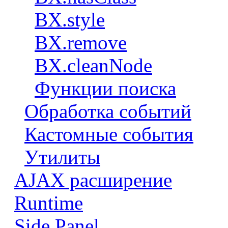
BX.style
BX.remove
BX.cleanNode
Функции поиска
Обработка событий
Кастомные события
Утилиты
AJAX расширение
Runtime
Side Panel