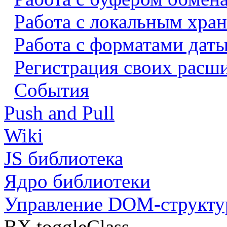
Работа с локальным хра
Работа с форматами даты
Регистрация своих расш
События
Push and Pull
Wiki
JS библиотека
Ядро библиотеки
Управление DOM-структу
BX.toggleClass