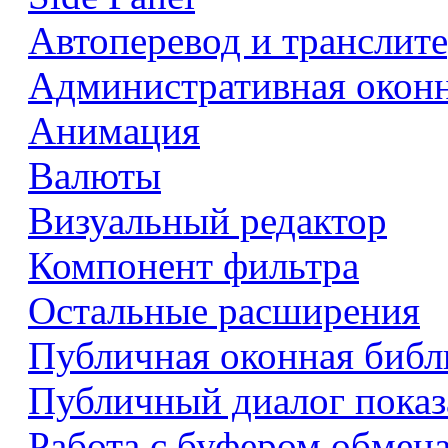
Автоперевод и транслит
Административная оконн
Анимация
Валюты
Визуальный редактор
Компонент фильтра
Остальные расширения
Публичная оконная библ
Публичный диалог показ
Работа с буфером обмен