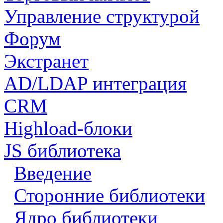
Управление структурой
Форум
Экстранет
AD/LDAP интеграция
CRM
Highload-блоки
JS библиотека
Введение
Сторонние библиотеки
Ядро библиотеки