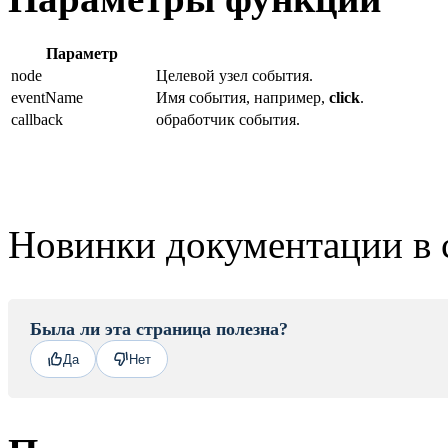
Параметр
node
Целевой узел события.
eventName
Имя события, например,
click
.
callback
обработчик события.
Новинки документации в 
Была ли эта страница полезна?
Да
Нет