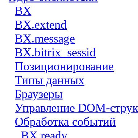
BX
BX.extend
BX.message
BX.bitrix_sessid
Позиционирование
Типы данных
Браузеры
Управление DOM-струк
Обработка событий
BX.ready