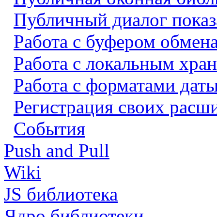
Публичный диалог показ
Работа с буфером обмен
Работа с локальным хра
Работа с форматами даты
Регистрация своих расш
События
Push and Pull
Wiki
JS библиотека
Ядро библиотеки