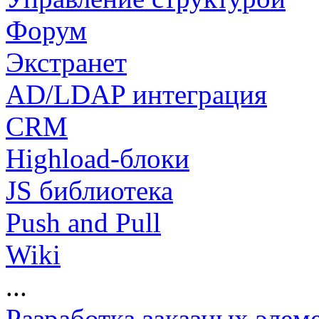
Форум
Экстранет
AD/LDAP интеграция
CRM
Highload-блоки
JS библиотека
Push and Pull
Wiki
...
Разработка заказных элем