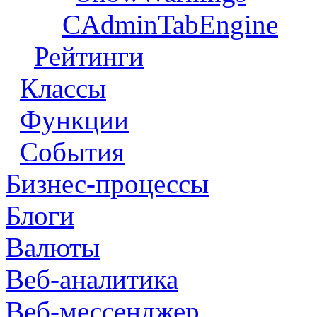
CAdminTabEngine
Рейтинги
Классы
Функции
События
Бизнес-процессы
Блоги
Валюты
Веб-аналитика
Веб-мессенджер