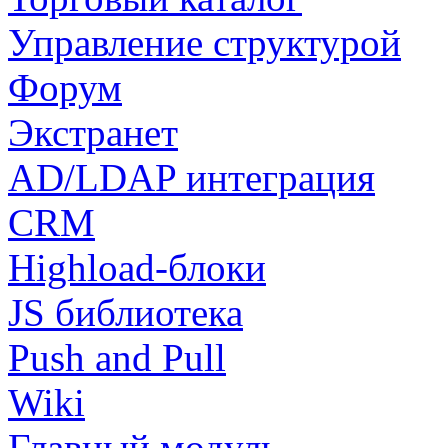
Управление структурой
Форум
Экстранет
AD/LDAP интеграция
CRM
Highload-блоки
JS библиотека
Push and Pull
Wiki
Главный модуль