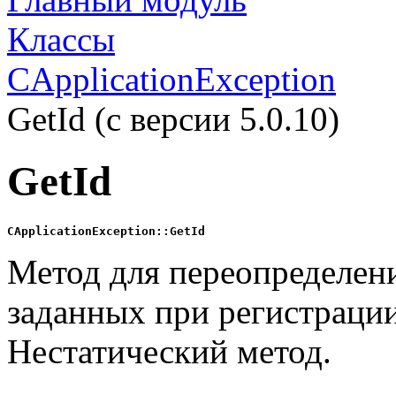
Классы
CApplicationException
GetId (с версии 5.0.10)
GetId
CApplicationException::GetId
Метод для переопределен
заданных при регистрации
Нестатический метод.