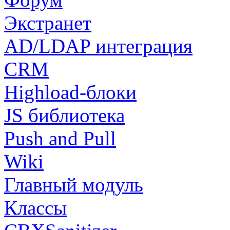
Экстранет
AD/LDAP интеграция
CRM
Highload-блоки
JS библиотека
Push and Pull
Wiki
Главный модуль
Классы