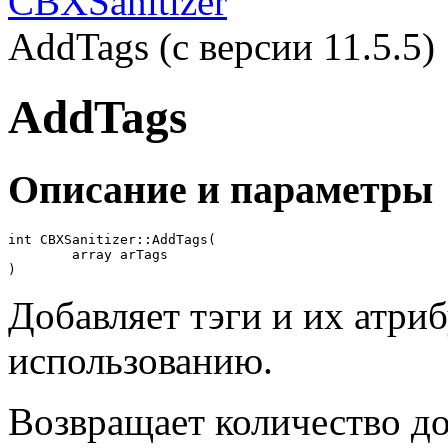
CBXSanitizer
AddTags (с версии 11.5.5)
AddTags
Описание и параметры
int CBXSanitizer::AddTags(

	array arTags

)
Добавляет тэги и их атри
использованию.
Возвращает количество до