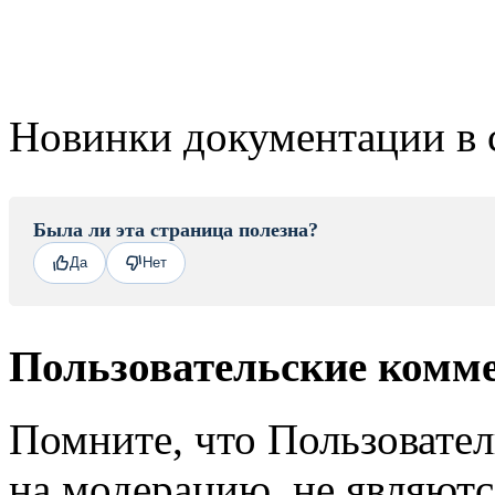
Новинки документации в 
Была ли эта страница полезна?
Да
Нет
Пользовательские комм
Помните, что Пользовате
на модерацию, не являют