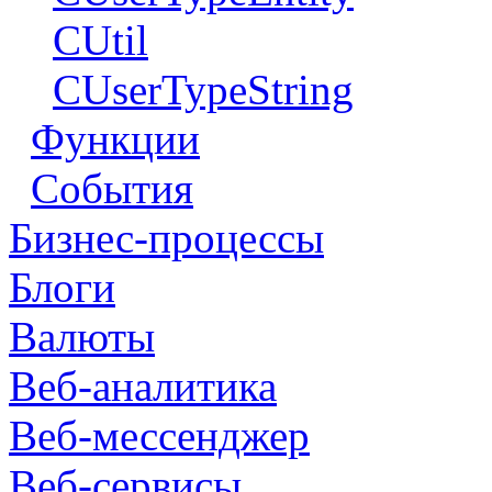
CUtil
CUserTypeString
Функции
События
Бизнес-процессы
Блоги
Валюты
Веб-аналитика
Веб-мессенджер
Веб-сервисы