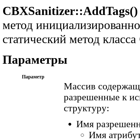
CBXSanitizer::AddTags()
метод инициализированног
статический метод класса
Параметры
Параметр
Массив содержащи
разрешенные к и
структуру:
Имя разрешенн
Имя атрибут