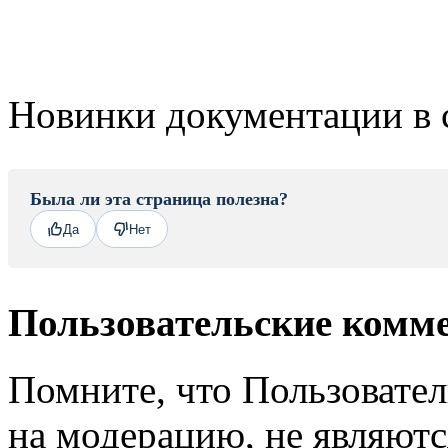
Новинки документации в 
Была ли эта страница полезна?
Да
Нет
Пользовательские комм
Помните, что Пользовате
на модерацию, не являют