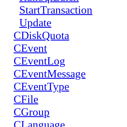
StartTransaction
Update
CDiskQuota
CEvent
CEventLog
CEventMessage
CEventType
CFile
CGroup
CLanguage