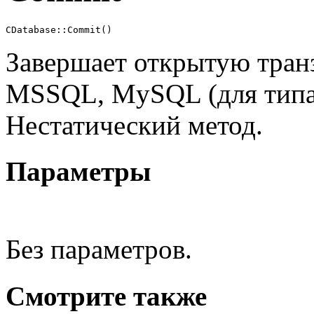
CDatabase::Commit()
Завершает открытую транз
MSSQL, MySQL (для типа
Нестатический метод.
Параметры
Без параметров.
Смотрите также