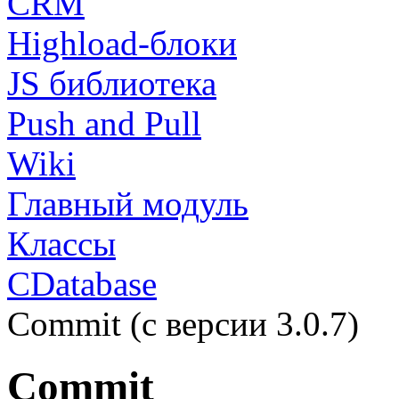
CRM
Highload-блоки
JS библиотека
Push and Pull
Wiki
Главный модуль
Классы
CDatabase
Commit (с версии 3.0.7)
Commit