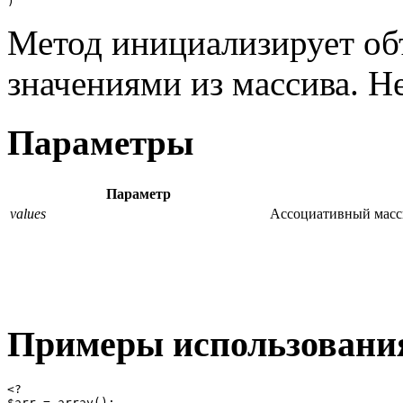
)
Метод инициализирует об
значениями из массива. Н
Параметры
Параметр
values
Ассоциативный масси
Примеры использовани
<?

$arr = array();
