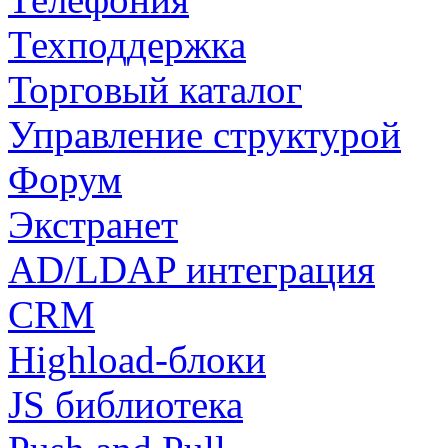
Техподдержка
Торговый каталог
Управление структурой
Форум
Экстранет
AD/LDAP интеграция
CRM
Highload-блоки
JS библиотека