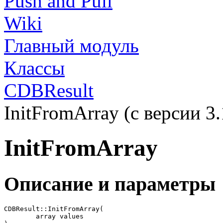
Push and Pull
Wiki
Главный модуль
Классы
CDBResult
InitFromArray (с версии 3.
InitFromArray
Описание и параметры
CDBResult::InitFromArray(

	array values
