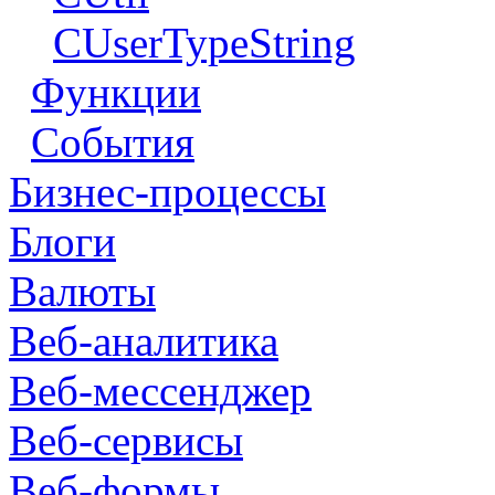
CUserTypeString
Функции
События
Бизнес-процессы
Блоги
Валюты
Веб-аналитика
Веб-мессенджер
Веб-сервисы
Веб-формы