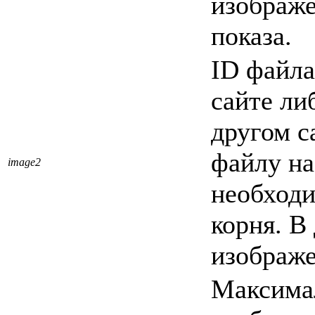
изображе
показа.
ID файла
сайте ли
другом с
файлу на
image2
необходи
корня. В
изображе
Максима