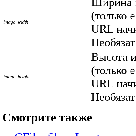
Ширина и
(только 
image_width
URL начи
Необязат
Высота и
(только 
image_height
URL начи
Необязат
Смотрите также