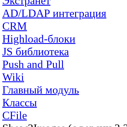
Экстранет
AD/LDAP интеграция
CRM
Highload-блоки
JS библиотека
Push and Pull
Wiki
Главный модуль
Классы
CFile