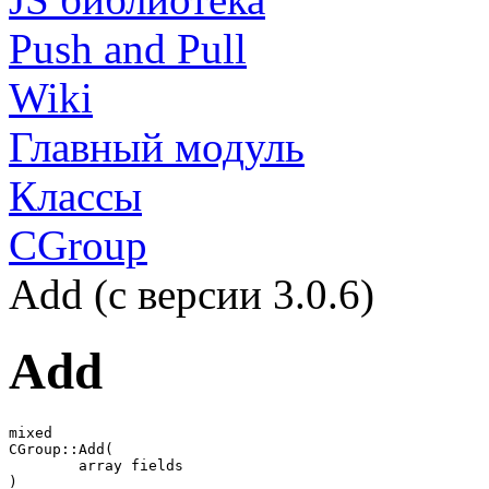
Push and Pull
Wiki
Главный модуль
Классы
CGroup
Add (с версии 3.0.6)
Add
mixed

CGroup::Add(

	array fields

)