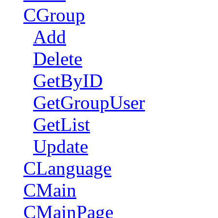
CGroup
Add
Delete
GetByID
GetGroupUser
GetList
Update
CLanguage
CMain
CMainPage