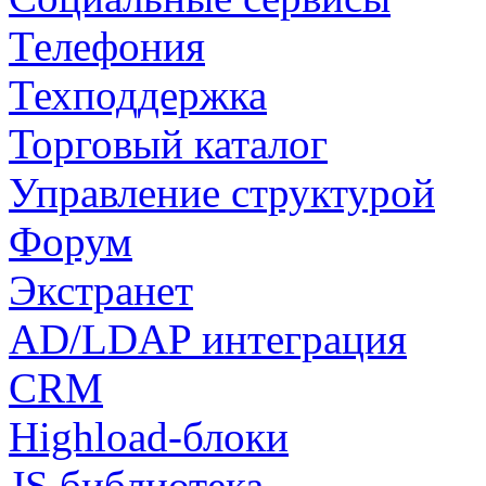
Телефония
Техподдержка
Торговый каталог
Управление структурой
Форум
Экстранет
AD/LDAP интеграция
CRM
Highload-блоки
JS библиотека