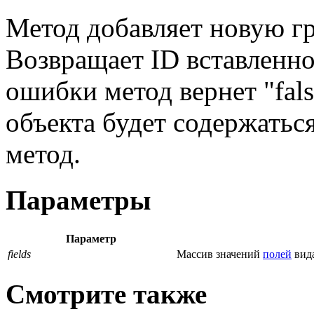
Метод добавляет новую гр
Возвращает ID вставленн
ошибки метод вернет "fal
объекта будет содержатьс
метод.
Параметры
Параметр
fields
Массив значений
полей
вида
Смотрите также