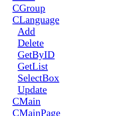
CGroup
CLanguage
Add
Delete
GetByID
GetList
SelectBox
Update
CMain
CMainPage