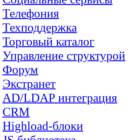
Телефония
Техподдержка
Торговый каталог
Управление структурой
Форум
Экстранет
AD/LDAP интеграция
CRM
Highload-блоки
JS библиотека