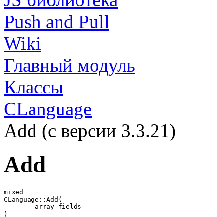
Push and Pull
Wiki
Главный модуль
Классы
CLanguage
Add (с версии 3.3.21)
Add
mixed

CLanguage::Add(

	array fields

)