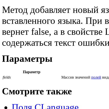
Метод добавляет новый я
вставленного языка. При
вернет false, а в свойст
содержаться текст ошибки
Параметры
Параметр
fields
Массив значений
полей
вида
Смотрите также
Поля CLanguage