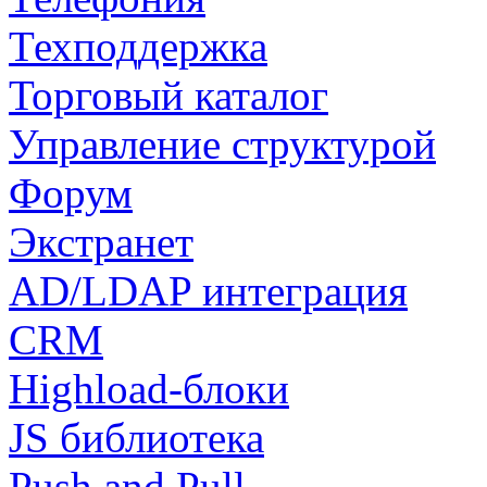
Техподдержка
Торговый каталог
Управление структурой
Форум
Экстранет
AD/LDAP интеграция
CRM
Highload-блоки
JS библиотека
Push and Pull