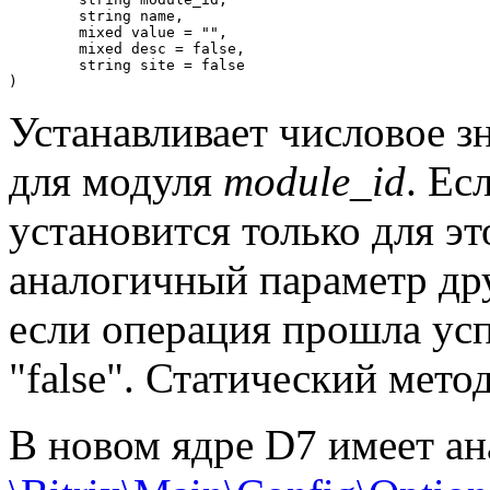
	string name,

	mixed value = "",

	mixed desc = false,

	string site = false

)
Устанавливает числовое з
для модуля
module_id
. Ес
установится только для эт
аналогичный параметр дру
если операция прошла усп
"false". Статический метод
В новом ядре D7 имеет ан