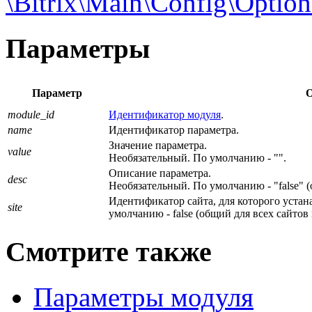
\Bitrix\Main\Config\Option:
Параметры
Параметр
О
module_id
Идентификатор модуля
.
name
Идентификатор параметра.
Значение параметра.
value
Необязательный. По умолчанию - "".
Описание параметра.
desc
Необязательный. По умолчанию - "false" (
Идентификатор сайта, для которого устан
site
умолчанию - false (общий для всех сайтов 
Смотрите также
Параметры модуля