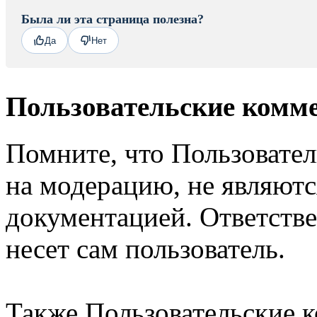
Была ли эта страница полезна?
Да
Нет
Пользовательские комм
Помните, что Пользовате
на модерацию, не являют
документацией. Ответстве
несет сам пользователь.
Также Пользовательские 