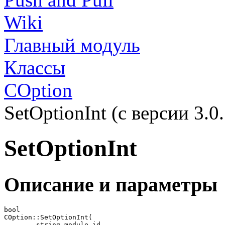
Wiki
Главный модуль
Классы
COption
SetOptionInt (с версии 3.0.
SetOptionInt
Описание и параметры
bool

COption::SetOptionInt(

	string module_id,
